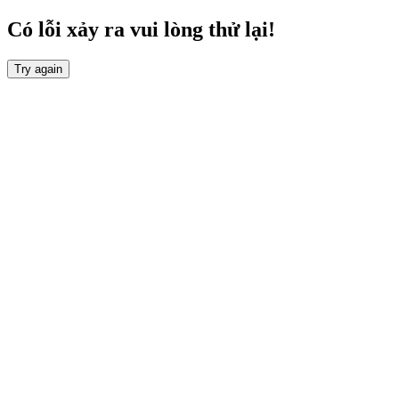
Có lỗi xảy ra vui lòng thử lại!
Try again