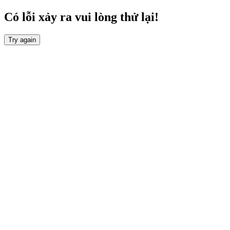
Có lỗi xảy ra vui lòng thử lại!
Try again