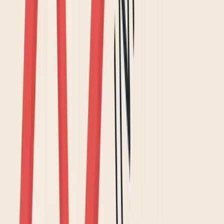
lẫn nhau trong ngắn hạn, nhằm điều hòa thanh khoản
và đảm bảo khả năng chi trả tạm thời.
Xem thêm
#
Tín phiếu
Định nghĩa
Tín phiếu là một loại công cụ nợ ngắn hạn do Chính phủ
hoặc Ngân hàng Trung ương phát hành, nhằm huy
động vốn tạm thời hoặc điều tiết lượng tiền trong lưu
thông.
Xem thêm
#
Dự trữ ngoại hối
Định nghĩa
Dự trữ ngoại hối là một nhóm tài sản có tính thanh
khoản cao, có thể quy đổi sang ngoại tệ, được nắm giữ
và quản lý bởi Ngân hàng Nhà nước, để thực hiện các