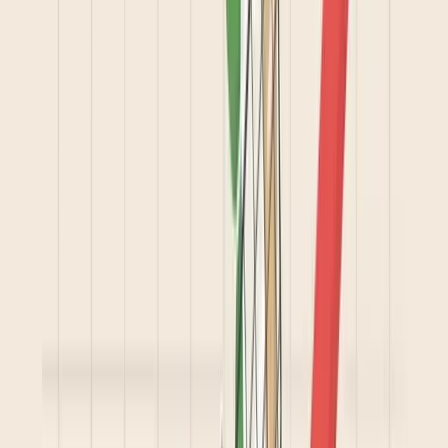
hành tín phiếu cho các tổ chức trúng thầu sau khi nhận
được thanh toán đầy đủ. Trong suốt kỳ hạn, NHNN sẽ
theo dõi các tín phiếu đã phát hành. Khi đến kỳ hạn,
NHNN sẽ hoàn trả vốn gốc và lãi suất (nếu có) cho các
tổ chức nắm giữ tín phiếu. Thống kê về các đợt bơm và
hút ròng thông qua phát hành và mua lại tín phiếu của
Ngân hàng Nhà nước Việt Nam (NHNN) đóng vai trò
quan trọng trong việc điều tiết thanh khoản và lãi suất
trên thị trường liên ngân hàng. Dưới đây là một số giai
đoạn đáng chú ý trong lịch sử phát hành và mua lại tín
phiếu của NHNN: Bối cảnh: Tác động từ khủng hoảng
tài chính toàn cầu đã ảnh hưởng đến hệ thống tài chính
Việt Nam, với nhu cầu thanh khoản cao khi nền kinh tế
suy giảm. Hoạt động tín phiếu: NHNN bơm thanh khoản
mạnh qua các nghiệp vụ mua lại có kỳ hạn (repo) và
giảm phát hành tín phiếu để tránh hút thanh khoản khỏi
hệ thống. Kết quả: Thanh khoản được cải thiện và giúp
các ngân hàng có thêm vốn, hỗ trợ duy trì hoạt động
trong giai đoạn khó khăn. Tuy nhiên, cũng làm gia tăng
áp lực lạm phát. Bối cảnh: Lạm phát cao ở mức gần
20% đã khiến NHNN thực hiện các chính sách thắt chặt
tiền tệ. Hoạt động tín phiếu: NHNN tăng cường phát
hành tín phiếu kỳ hạn ngắn (7, 14 và 28 ngày) với khối