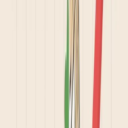
bước chính yếu sau: NHNN công bố kế hoạch chào
bán tín phiếu với các thông tin quan trọng như: Thông
báo này thường được gửi đến các ngân hàng và tổ chức
tín dụng có liên quan. Các ngân hàng thương mại và tổ
chức tín dụng muốn tham gia đấu thầu phải đăng ký dự
thầu với NHNN. Hồ sơ dự thầu bao gồm thông tin về số
lượng tín phiếu cần mua và mức lãi suất mà tổ chức sẵn
sàng chấp nhận. Các tổ chức sẽ nộp hồ sơ trước thời
hạn được NHNN quy định. NHNN tổ chức phiên đấu
thầu dựa trên hồ sơ đăng ký từ các tổ chức tài chính.
Phiên đấu thầu thường diễn ra vào ngày và giờ cố định,
thường là buổi sáng hoặc chiều trong ngày làm việc. Có
hai phương thức đấu thầu thường sử dụng: Dựa vào các
hồ sơ dự thầu, NHNN sẽ quyết định các tổ chức trúng
thầu dựa trên mức lãi suất và số lượng tín phiếu đăng ký
mua. Nếu là đấu thầu cạnh tranh, các tổ chức có lãi
suất chào thấp hơn hoặc bằng mức trần sẽ được ưu tiên
trúng thầu trước. NHNN thông báo kết quả đấu thầu
ngay sau phiên đấu thầu kết thúc, bao gồm số lượng tín
phiếu phân bổ và lãi suất trúng thầu. Sau khi công bố
kết quả, các tổ chức trúng thầu thực hiện thanh toán
tiền mua tín phiếu theo thời gian quy định. NHNN phát