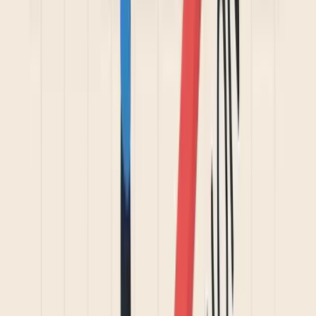
Đầu tư công là gì? Vai trò & tác động đến kinh tế
Đầu tư công là gì? Khám phá vai trò, nguồn vốn và các
lĩnh vực chính. Phân tích yếu tố ảnh hưởng, thực trạng
giải ngân tại Việt Nam & tác động đến kinh tế.
28/05/2026
3.471
HVS
#
Đầu tư công
Lạm phát là gì? nguyên nhân, ảnh hưởng và ứng
dụng trong đầu tư
Lạm phát là gì? nguyên nhân, cách đo lường bằng CPI,
tác động tích cực & tiêu cực đến kinh tế, xã hội. Khám
phá siêu lạm phát, giảm phát và chiến lược đầu tư hiệu
quả.
28/05/2026
3.469
HVS