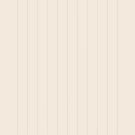
#
GDP
Dự trữ ngoại hối là gì? Vai trò, lịch sử và ứng dụng trong
đầu tư
28/05/2026
5.441
HVS
#
Dự trữ ngoại hối
Chính sách công là gì? Vai trò, đặc điểm & phân loại
28/05/2026