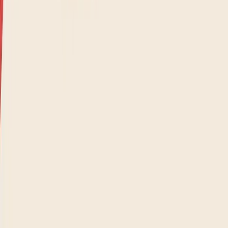
Lạm phát (Inflation) là hiện tượng mức giá chung của
hàng hóa và dịch vụ trong nền kinh tế tăng lên theo thời
gian, làm giảm sức mua của đồng tiền. Khi lạm phát xảy
ra, cùng một lượng tiền có thể mua được ít hàng hóa
hơn so với trước.
Xem thêm
#
GDP
Định nghĩa
Tổng sản phẩm trong nước (GDP) là giá trị sản phẩm
vật chất và dịch vụ cuối cùng được tạo ra của nền kinh
tế trong một khoảng thời gian nhất định.
Xem thêm
#
FDI
Định nghĩa
FDI (Foreign Direct Investment – Đầu tư trực tiếp nước