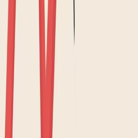
tương quan với chu kỳ kinh tế và tình hình thanh niên
Việt Nam.
Xem thêm
#
Chỉ số sản xuất công nghiệp (IIP)
Định nghĩa
Chỉ số sản xuất công nghiệp (IIP - Industrial Production
Index) là một chỉ số kinh tế quan trọng dùng để đo
lường sự thay đổi trong sản lượng của các ngành công
nghiệp trong một khoảng thời gian nhất định.
Xem thêm
#
PMI
Định nghĩa
PMI (Purchasing Managers’ Index – Chỉ số Quản lý Mua
hàng) là chỉ số đo lường mức độ hoạt động kinh tế
trong lĩnh vực sản xuất và dịch vụ, dựa trên khảo sát ý