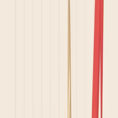
chứng chỉ ghi nợ. Trong đó, quyền của chủ nợ, quyền
hưởng lợi tức của người sở hữu cùng những nghĩa vụ
tương ứng của bên phát hành đều đã được xác nhận.
Nói một cách đơn giản hóa, tín phiếu là một kiểu trái
phiếu đặc biệt. Trong đó: Có 2 loại tín phiếu là: Tín phiếu
kho bạc và Tín phiếu Ngân hàng Nhà nước Tiêu chí Tín
phiếu Kho bạc Tín phiếu Ngân hàng Nhà nước Cơ quan
phát hành Kho bạc Nhà nước (trực thuộc Bộ Tài chính)
Ngân hàng Nhà nước Việt Nam Mục đích phát hành
Huy động vốn cho ngân sách nhà nước, hỗ trợ chi tiêu
công Điều tiết cung tiền trong nền kinh tế, ổn định lãi
suất ngắn hạn Kỳ hạn Thường dưới 1 năm (1 tháng, 3
tháng, 6 tháng, 1 năm) Rất ngắn hạn, thường từ 7 ngày
đến vài tháng Lãi suất Không có lãi suất định kỳ; lợi
nhuận từ giá chiết khấu Không có lãi suất; lợi nhuận từ
chênh lệch giá mua và mệnh giá Đối tượng mua Các tổ
chức tài chính, nhà đầu tư cá nhân Chủ yếu là các ngân
hàng thương mại Tính thanh khoản Cao, dễ dàng giao
dịch trên thị trường thứ cấp. Tương đối thấp, vì chủ yếu
phục vụ cho mục đích điều tiết cung tiền. Mức độ an
toàn Rất cao, do được Chính phủ bảo đảm. Cao, do
Ngân hàng Nhà nước phát hành. Ảnh hưởng đến kinh tế
Huy động vốn ngắn hạn cho ngân sách, ảnh hưởng