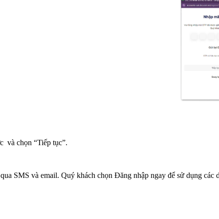
  và chọn “Tiếp tục”.
n qua SMS và email. Quý khách chọn Đăng nhập ngay để sử dụng các dị