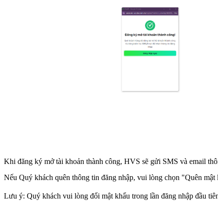
Khi đăng ký mở tài khoản thành công, HVS sẽ gửi SMS và email thông
Nếu Quý khách quên thông tin đăng nhập, vui lòng chọn "Quên mật k
Lưu ý: Quý khách vui lòng đổi mật khẩu trong lần đăng nhập đầu tiên