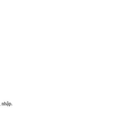
 nhập. 