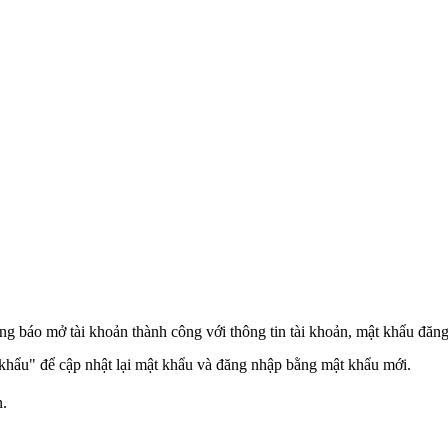
 báo mở tài khoản thành công với thông tin tài khoản, mật khẩu đăng
hẩu" để cập nhật lại mật khẩu và đăng nhập bằng mật khẩu mới. 
. 