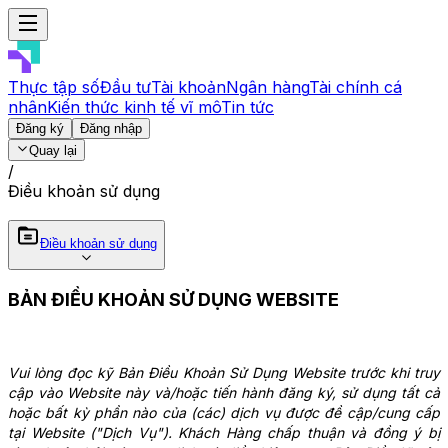
Thực tập số
Đầu tư
Tài khoản
Ngân hàng
Tài chính cá
nhân
Kiến thức kinh tế vĩ mô
Tin tức
Đăng ký
Đăng nhập
Quay lại
/
Điều khoản sử dụng
Điều khoản sử dụng
BẢN ĐIỀU KHOẢN SỬ DỤNG WEBSITE
Vui lòng đọc kỹ Bản Điều Khoản Sử Dụng Website trước khi truy 
cập vào Website này và/hoặc tiến hành đăng ký, sử dụng tất cả 
hoặc bất kỳ phần nào của (các) dịch vụ được đề cập/cung cấp 
tại Website ("Dịch Vụ"). Khách Hàng chấp thuận và đồng ý bị 