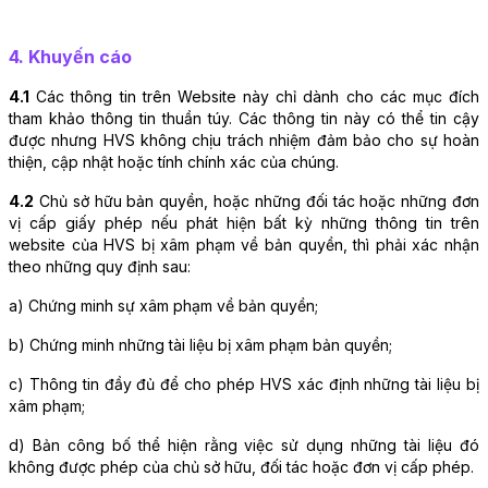
4. Khuyến cáo
4.1
 Các thông tin trên Website này chỉ dành cho các mục đích 
tham khảo thông tin thuần túy. Các thông tin này có thể tin cậy 
được nhưng HVS không chịu trách nhiệm đảm bảo cho sự hoàn 
thiện, cập nhật hoặc tính chính xác của chúng. 
4.2
 Chủ sở hữu bản quyền, hoặc những đối tác hoặc những đơn 
vị cấp giấy phép nếu phát hiện bất kỳ những thông tin trên 
website của HVS bị xâm phạm về bản quyền, thì phải xác nhận 
theo những quy định sau: 
a) Chứng minh sự xâm phạm về bản quyền;
b) Chứng minh những tài liệu bị xâm phạm bản quyền; 
c) Thông tin đầy đủ để cho phép HVS xác định những tài liệu bị 
xâm phạm;
d) Bản công bố thể hiện rằng việc sử dụng những tài liệu đó 
không được phép của chủ sở hữu, đối tác hoặc đơn vị cấp phép.