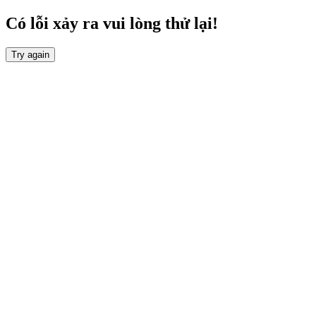
Có lỗi xảy ra vui lòng thử lại!
Try again